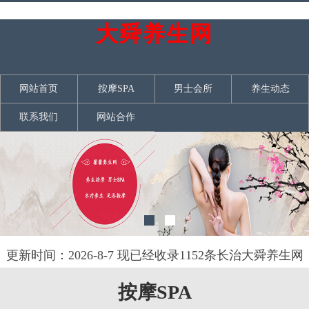
大舜养生网
网站首页
按摩SPA
男士会所
养生动态
联系我们
网站合作
更新时间：2026-8-7 现已经收录1152条长治大舜养生网
信息
按摩SPA